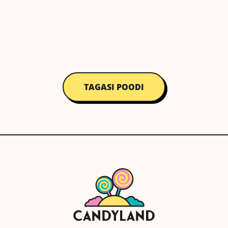
TAGASI POODI