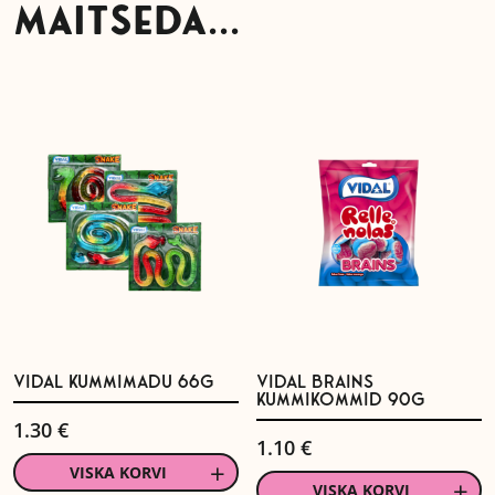
MAITSEDA...
VIDAL KUMMIMADU 66G
VIDAL BRAINS
KUMMIKOMMID 90G
1.30
€
1.10
€
VISKA KORVI
VISKA KORVI