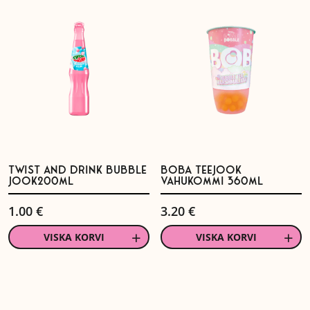
TWIST AND DRINK BUBBLE
BOBA TEEJOOK
JOOK200ML
VAHUKOMMI 360ML
1.00
€
3.20
€
VISKA KORVI
VISKA KORVI