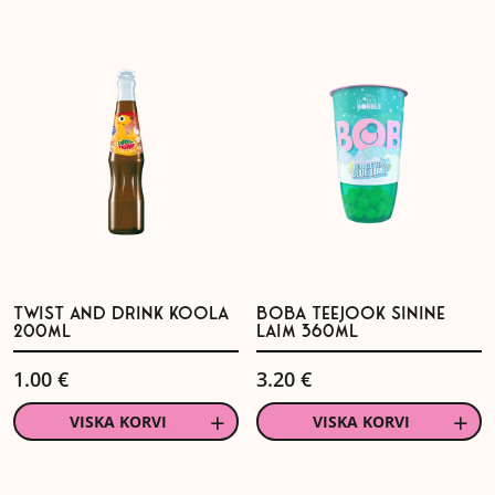
TWIST AND DRINK KOOLA
BOBA TEEJOOK SININE
200ML
LAIM 360ML
1.00
€
3.20
€
VISKA KORVI
VISKA KORVI