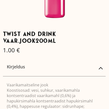
TWIST AND DRINK
VAAR.JOOK200ML
1.00
€
Kirjeldus
Vaarikamaitseline jook
Koostisosad: vesi, suhkur, vaarikamahla
kontsentraadist vaarikamahl (0,6%) ja
hapukirsimahla kontsentraadist hapukirsimahl
(0,4%), happesuse regulaator: sidrunhape;