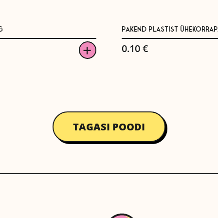
G
PAKEND PLASTIST ÜHEKORRAP
0.10
€
TAGASI POODI