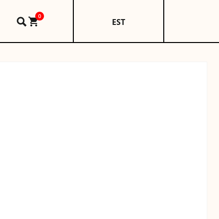
0
EST