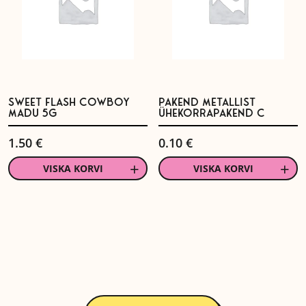
SWEET FLASH COWBOY
PAKEND METALLIST
MADU 5G
ÜHEKORRAPAKEND C
1.50
€
0.10
€
VISKA KORVI
VISKA KORVI