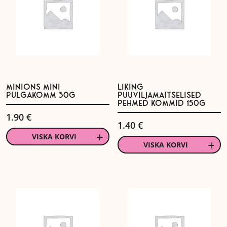
MINIONS MINI
LIKING
PULGAKOMM 30G
PUUVILJAMAITSELISED
PEHMED KOMMID 150G
1.90
€
1.40
€
VISKA KORVI
VISKA KORVI