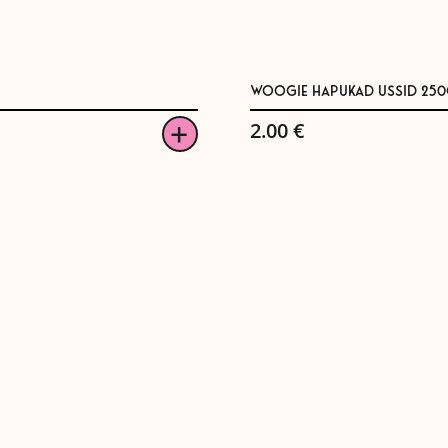
WOOGIE HAPUKAD USSID 25
2.00
€