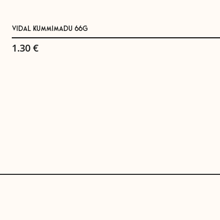
VIDAL KUMMIMADU 66G
1.30
€