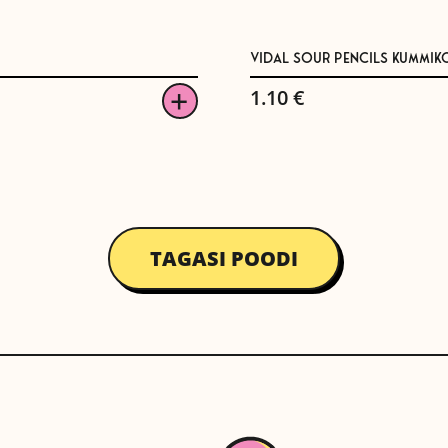
VIDAL SOUR PENCILS KUMMI
1.10
€
TAGASI POODI