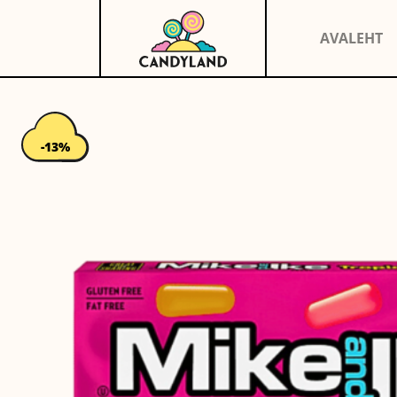
AVALEHT
-13%