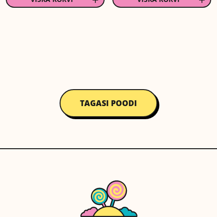
TAGASI POODI