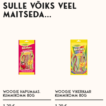
SULLE VÕIKS VEEL
MAITSEDA...
WOOGIE HAPUMAAS.
WOOGIE VIKERKAAR
KUMMIKOMM 80G
KUMMIKOMM 80G
1.20
€
1.20
€