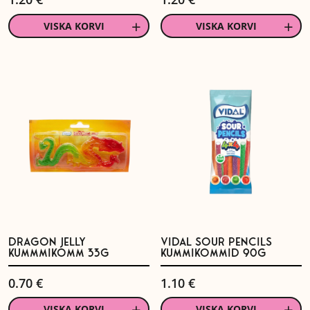
VISKA KORVI
VISKA KORVI
DRAGON JELLY
VIDAL SOUR PENCILS
KUMMMIKOMM 33G
KUMMIKOMMID 90G
0.70
€
1.10
€
VISKA KORVI
VISKA KORVI